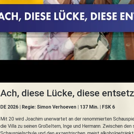
Ach, diese Lücke, diese entset
DE 2026 | Regie: Simon Verhoeven | 137 Min. | FSK 6
Mit 20 wird Joachim unerwartet an der renommierten Schauspi
die Villa zu seinen Großeltern, Inge und Hermann. Zwischen den
Schauspielschule und den exzentrischen, meist alkoholgetränkt