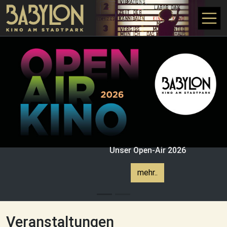
Direkt zum Inhalt
Unser Open-Air 2026
mehr..
Veranstaltungen