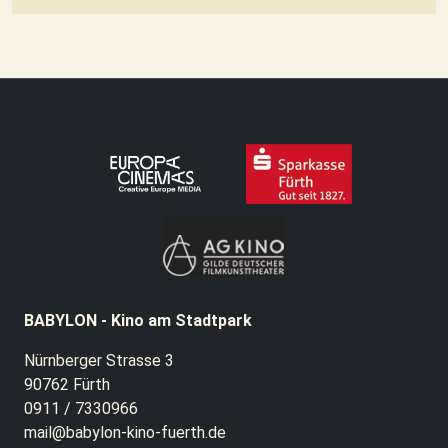
BABYLON - Kino am Stadtpark
Nürnberger Strasse 3
90762 Fürth
0911 / 7330966
mail@babylon-kino-fuerth.de