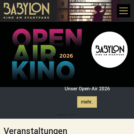
Direkt zum Inhalt
Unser Open-Air 2026
mehr..
Veranstaltungen