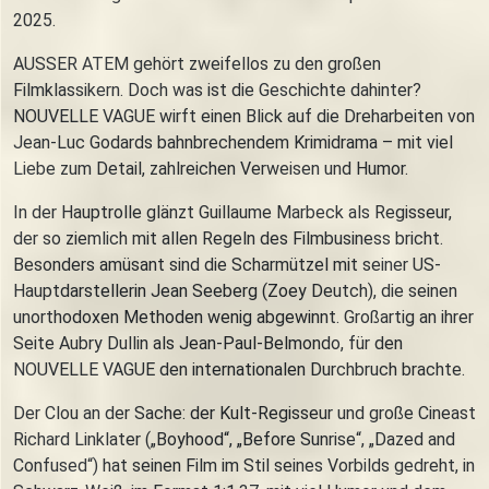
2025.
AUSSER ATEM gehört zweifellos zu den großen
Filmklassikern. Doch was ist die Geschichte dahinter?
NOUVELLE VAGUE wirft einen Blick auf die Dreharbeiten von
Jean-Luc Godards bahnbrechendem Krimidrama – mit viel
Liebe zum Detail, zahlreichen Verweisen und Humor.
In der Hauptrolle glänzt Guillaume Marbeck als Regisseur,
der so ziemlich mit allen Regeln des Filmbusiness bricht.
Besonders amüsant sind die Scharmützel mit seiner US-
Hauptdarstellerin Jean Seeberg (Zoey Deutch), die seinen
unorthodoxen Methoden wenig abgewinnt. Großartig an ihrer
Seite Aubry Dullin als Jean-Paul-Belmondo, für den
NOUVELLE VAGUE den internationalen Durchbruch brachte.
Der Clou an der Sache: der Kult-Regisseur und große Cineast
Richard Linklater („Boyhood“, „Before Sunrise“, „Dazed and
Confused“) hat seinen Film im Stil seines Vorbilds gedreht, in