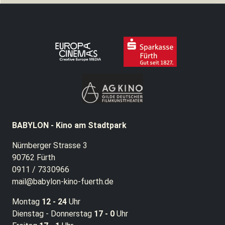
BABYLON - Kino am Stadtpark
Nürnberger Strasse 3
90762 Fürth
0911 / 7330966
mail@babylon-kino-fuerth.de
Montag
12 - 24
Uhr
Dienstag - Donnerstag
17 - 0
Uhr