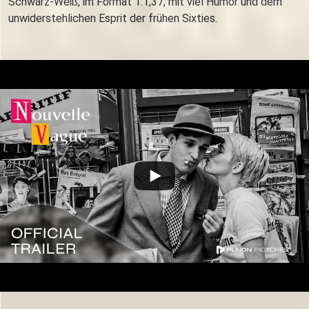
Schwarz-Weiß, im Format 1:1,37, mit viel Humor und dem
unwiderstehlichen Esprit der frühen Sixties.
Trailer