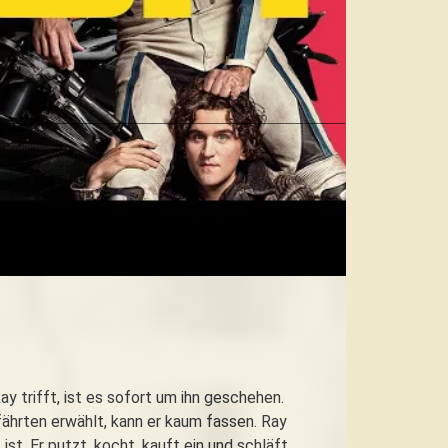
ay trifft, ist es sofort um ihn geschehen.
ährten erwählt, kann er kaum fassen. Ray
ist. Er putzt, kocht, kauft ein und schläft