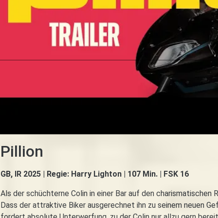
Pillion
GB, IR 2025 | Regie: Harry Lighton | 107 Min. | FSK 16
Als der schüchterne Colin in einer Bar auf den charismatischen R
Dass der attraktive Biker ausgerechnet ihn zu seinem neuen Gef
fordert absolute Unterwerfung, zu der Colin nur allzu gern bereit 