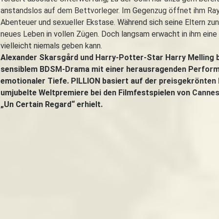
anstandslos auf dem Bettvorleger. Im Gegenzug öffnet ihm Ray 
Abenteuer und sexueller Ekstase. Während sich seine Eltern z
neues Leben in vollen Zügen. Doch langsam erwacht in ihm eine
vielleicht niemals geben kann.
Alexander Skarsgård und Harry-Potter-Star Harry Melling b
sensiblem BDSM-Drama mit einer herausragenden Performan
emotionaler Tiefe. PILLION basiert auf der preisgekrönten 
umjubelte Weltpremiere bei den Filmfestspielen von Cannes
„Un Certain Regard“ erhielt.