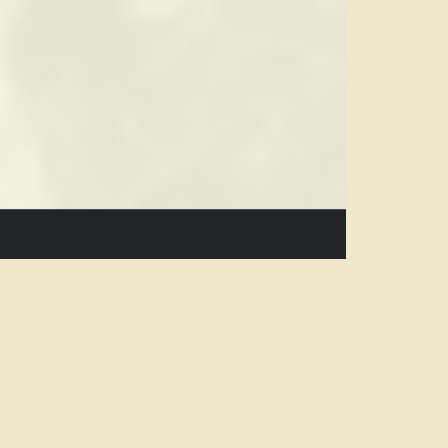
Newsletter
Subscribe
ok
Unsubscribe
um
hutz