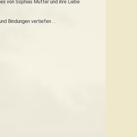
des von Sophias Mutter und ihre Liebe
und Bindungen vertiefen …