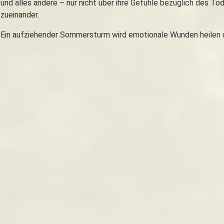
und alles andere – nur nicht über ihre Gefühle bezüglich des To
zueinander.
Ein aufziehender Sommersturm wird emotionale Wunden heilen 