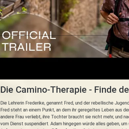
Die Camino-Therapie - Finde d
Die Lehrerin Frederike, genannt Fred, und der rebellische Juge
Fred steht an einem Punkt, an dem ihr geregeltes Leben aus den 
andere Frau verliebt, ihre Tochter braucht sie nicht mehr, und na
vom Dienst suspendiert. Adam hingegen würde alles geben, um se