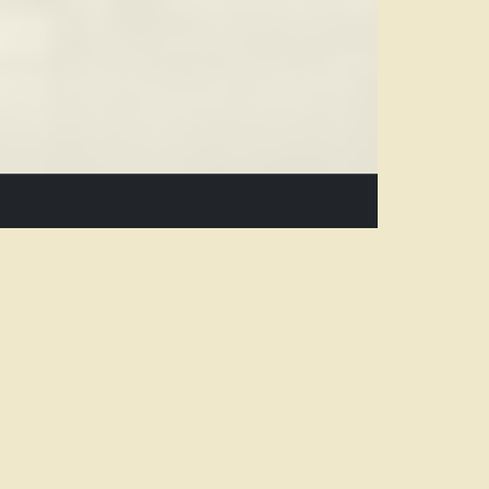
Newsletter
Subscribe
ok
Unsubscribe
um
hutz