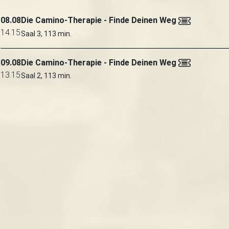
08.08
Die Camino-Therapie - Finde Deinen Weg
14.15
Saal 3, 113 min.
09.08
Die Camino-Therapie - Finde Deinen Weg
13.15
Saal 2, 113 min.