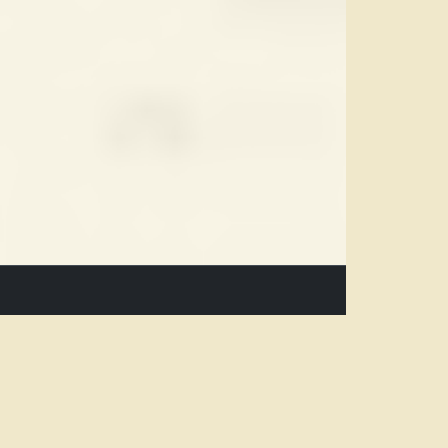
Newsletter
Subscribe
ok
Unsubscribe
um