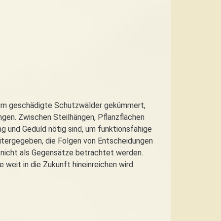
g um geschädigte Schutzwälder gekümmert,
ngen. Zwischen Steilhängen, Pflanzflächen
ng und Geduld nötig sind, um funktionsfähige
eitergegeben, die Folgen von Entscheidungen
nicht als Gegensätze betrachtet werden.
 weit in die Zukunft hineinreichen wird.