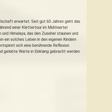
llschaft erwartet. Seit gut 60 Jahren geht das
rend einer Klettertour im Mühlviertel
n und Himalaya, das den Zuseher staunen und
ren ein solches Leben in den eigenen Kindern
entspinnt sich eine berührende Reflexion
 und gelebte Werte in Einklang gebracht werden