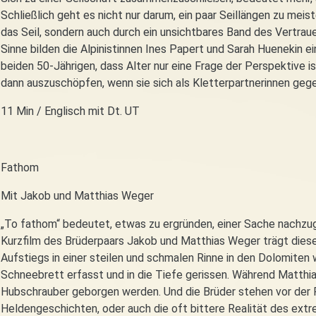
Schließlich geht es nicht nur darum, ein paar Seillängen zu meiste
das Seil, sondern auch durch ein unsichtbares Band des Vertra
Sinne bilden die Alpinistinnen Ines Papert und Sarah Huenekin 
beiden 50-Jährigen, dass Alter nur eine Frage der Perspektive ist
dann auszuschöpfen, wenn sie sich als Kletterpartnerinnen gege
11 Min / Englisch mit Dt. UT
Fathom
Mit Jakob und Matthias Weger
„To fathom“ bedeutet, etwas zu ergründen, einer Sache nachzug
Kurzfilm des Brüderpaars Jakob und Matthias Weger trägt dies
Aufstiegs in einer steilen und schmalen Rinne in den Dolomiten
Schneebrett erfasst und in die Tiefe gerissen. Während Matth
Hubschrauber geborgen werden. Und die Brüder stehen vor der Fr
Heldengeschichten, oder auch die oft bittere Realität des ext