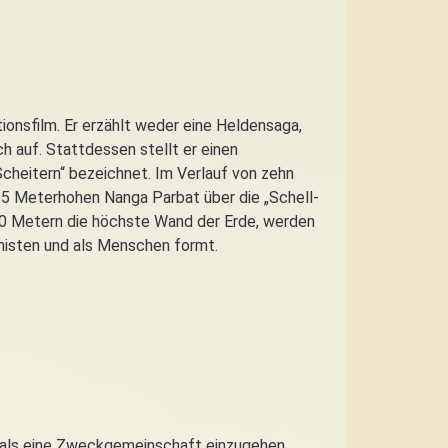
ionsfilm. Er erzählt weder eine Heldensaga,
 auf. Stattdessen stellt er einen
 Scheitern“ bezeichnet. Im Verlauf von zehn
25 Meterhohen Nanga Parbat über die „Schell-
500 Metern die höchste Wand der Erde, werden
nisten und als Menschen formt.
 als eine Zweckgemeinschaft einzugehen.