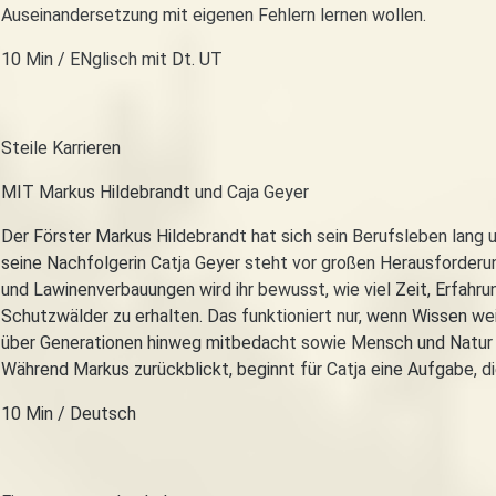
Auseinandersetzung mit eigenen Fehlern lernen wollen.
10 Min / ENglisch mit Dt. UT
Steile Karrieren
MIT Markus Hildebrandt und Caja Geyer
Der Förster Markus Hildebrandt hat sich sein Berufsleben lan
seine Nachfolgerin Catja Geyer steht vor großen Herausforderu
und Lawinenverbauungen wird ihr bewusst, wie viel Zeit, Erfahru
Schutzwälder zu erhalten. Das funktioniert nur, wenn Wissen w
über Generationen hinweg mitbedacht sowie Mensch und Natur 
Während Markus zurückblickt, beginnt für Catja eine Aufgabe, die
10 Min / Deutsch