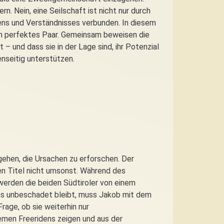
rn. Nein, eine Seilschaft ist nicht nur durch
uens und Verständnisses verbunden. In diesem
ein perfektes Paar. Gemeinsam beweisen die
 – und dass sie in der Lage sind, ihr Potenzial
nseitig unterstützen.
ehen, die Ursachen zu erforschen. Der
en Titel nicht umsonst. Während des
 werden die beiden Südtiroler von einem
ias unbeschadet bleibt, muss Jakob mit dem
age, ob sie weiterhin nur
remen Freeridens zeigen und aus der