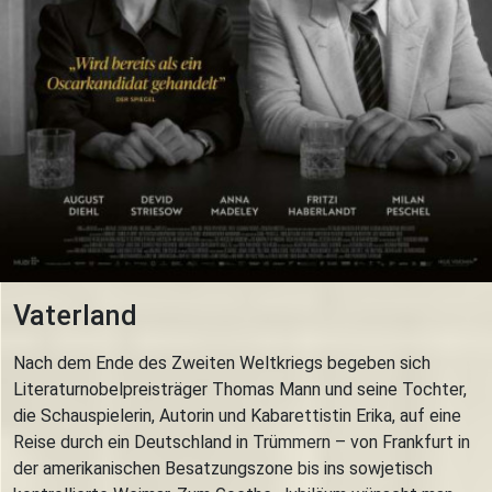
Vaterland
Nach dem Ende des Zweiten Weltkriegs begeben sich
Literaturnobelpreisträger Thomas Mann und seine Tochter,
die Schauspielerin, Autorin und Kabarettistin Erika, auf eine
Reise durch ein Deutschland in Trümmern – von Frankfurt in
der amerikanischen Besatzungszone bis ins sowjetisch