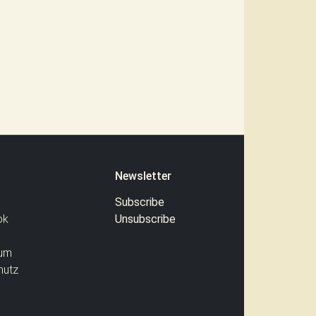
Newsletter
Subscribe
ok
Unsubscribe
um
hutz