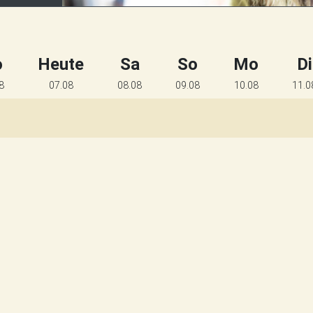
o
Heute
Sa
So
Mo
Di
8
07.08
08.08
09.08
10.08
11.0