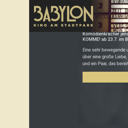
Direkt zum Inhalt
Komödienkracher jens
KOMME! ab 23.7. im B
Eine sehr bewegende u
über eine große Liebe, 
und ein Paar, das berei