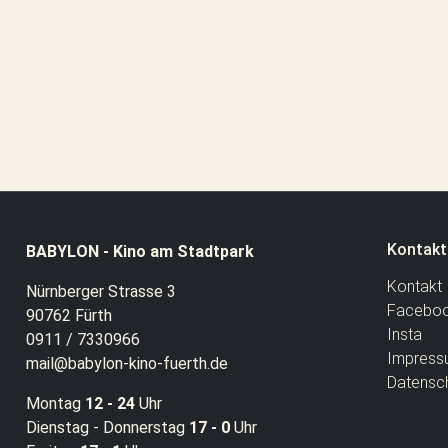
Kontakt
BABYLON - Kino am Stadtpark
Kontakt
Nürnberger Strasse 3
Facebo
90762 Fürth
Insta
0911 / 7330966
Impress
mail@babylon-kino-fuerth.de
Datensc
Montag
12 - 24
Uhr
Dienstag - Donnerstag
17 - 0
Uhr