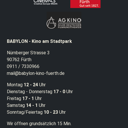
BABYLON - Kino am Stadtpark
Nürnberger Strasse 3
90762 Fürth
0911 / 7330966
mail@babylon-kino-fuerth.de
Montag
12 - 24
Uhr
Dienstag - Donnerstag
17 - 0
Uhr
Freitag
17 - 1
Uhr
Samstag
14 - 1
Uhr
Sonntag/Feiertag
10 - 23
Uhr
Wir öffnen grundsätzlich 15 Min.