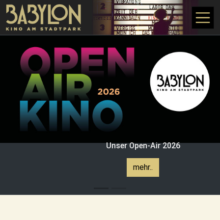
Direkt zum Inhalt
Unser Open-Air 2026
mehr..