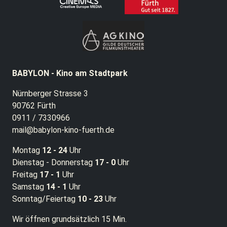
BABYLON - Kino am Stadtpark
Nürnberger Strasse 3
90762 Fürth
0911 / 7330966
mail@babylon-kino-fuerth.de
Montag
12 - 24
Uhr
Dienstag - Donnerstag
17 - 0
Uhr
Freitag
17 - 1
Uhr
Samstag
14 - 1
Uhr
Sonntag/Feiertag
10 - 23
Uhr
Wir öffnen grundsätzlich 15 Min.