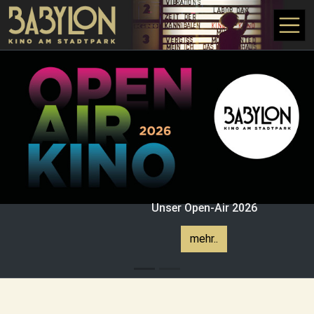
Direkt zum Inhalt
Unser Open-Air 2026
mehr..