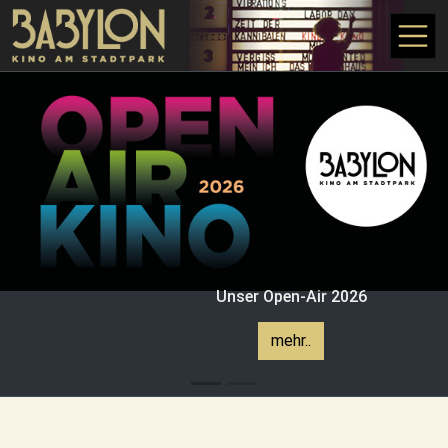
Direkt zum Inhalt
Unser Open-Air 2026
mehr..