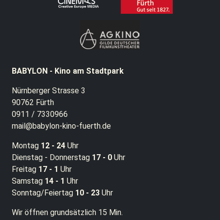
BABYLON - Kino am Stadtpark
Nürnberger Strasse 3
90762 Fürth
0911 / 7330966
mail@babylon-kino-fuerth.de
Montag
12 - 24
Uhr
Dienstag - Donnerstag
17 - 0
Uhr
Freitag
17 - 1
Uhr
Samstag
14 - 1
Uhr
Sonntag/Feiertag
10 - 23
Uhr
Wir öffnen grundsätzlich 15 Min.