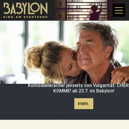
Direkt zum Inhalt
Komödienkracher jenseits von Vulgarität: CHÉRI
KOMME! ab 23.7. im Babylon!
mehr..