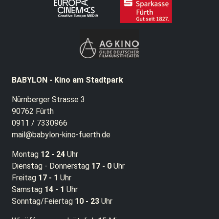
BABYLON - Kino am Stadtpark
Nürnberger Strasse 3
90762 Fürth
0911 / 7330966
mail@babylon-kino-fuerth.de
Montag
12 - 24
Uhr
Dienstag - Donnerstag
17 - 0
Uhr
Freitag
17 - 1
Uhr
Samstag
14 - 1
Uhr
Sonntag/Feiertag
10 - 23
Uhr