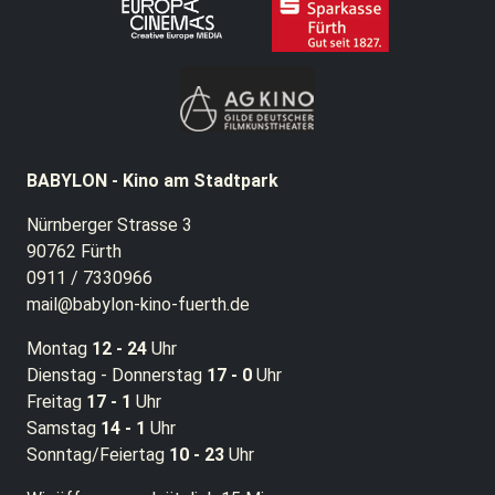
BABYLON - Kino am Stadtpark
Nürnberger Strasse 3
90762 Fürth
0911 / 7330966
mail@babylon-kino-fuerth.de
Montag
12 - 24
Uhr
Dienstag - Donnerstag
17 - 0
Uhr
Freitag
17 - 1
Uhr
Samstag
14 - 1
Uhr
Sonntag/Feiertag
10 - 23
Uhr