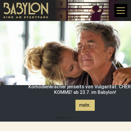
Direkt zum Inhalt
Komödienkracher jenseits von Vulgarität: CHÉRI
KOMME! ab 23.7. im Babylon!
mehr..