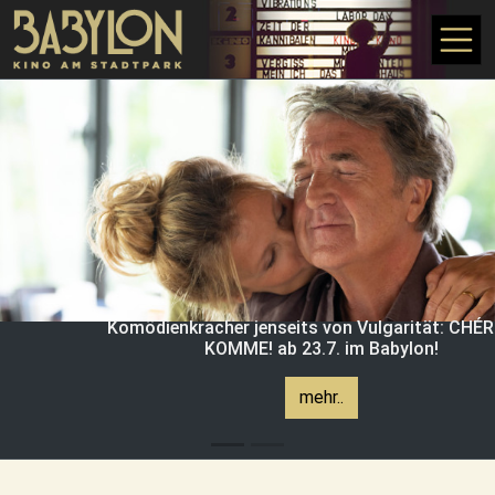
Direkt zum Inhalt
Komödienkracher jenseits von Vulgarität: CHÉRI
KOMME! ab 23.7. im Babylon!
mehr..