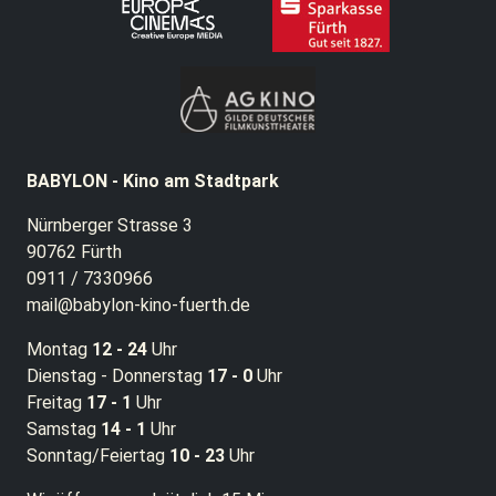
BABYLON - Kino am Stadtpark
Nürnberger Strasse 3
90762 Fürth
0911 / 7330966
mail@babylon-kino-fuerth.de
Montag
12 - 24
Uhr
Dienstag - Donnerstag
17 - 0
Uhr
Freitag
17 - 1
Uhr
Samstag
14 - 1
Uhr
Sonntag/Feiertag
10 - 23
Uhr